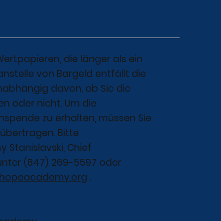
rtpapieren, die länger als ein
nstelle von Bargeld entfällt die
unabhängig davon, ob Sie die
en oder nicht. Um die
enspende zu erhalten, müssen Sie
 übertragen. Bitte
 Stanislavski, Chief
unter (847) 269-5597 oder
ohopeacademy.org
.