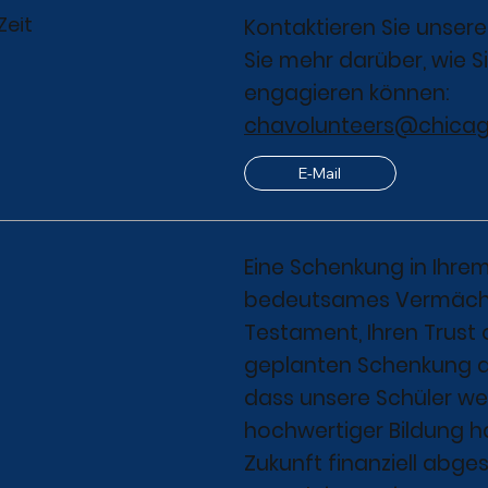
Zeit
Kontaktieren Sie unsere
Sie mehr darüber, wie S
engagieren können:
chavolunteers@chica
E-Mail
Eine Schenkung in Ihre
bedeutsames Vermächtni
Testament, Ihren Trust
geplanten Schenkung a
dass unsere Schüler wei
hochwertiger Bildung h
Zukunft finanziell abgesi