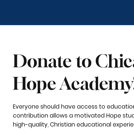
Donate to Chi
Hope Academy
Everyone should have access to education
contribution allows a motivated Hope stud
high-quality, Christian educational experi