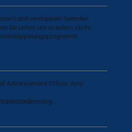
ganzen Land verdoppeln Spenden
ken Sie unten, um zu sehen, ob Ihr
denverdoppelungsprogramm
hief Advancement Officer, Amy
ohopeacademy.org
.