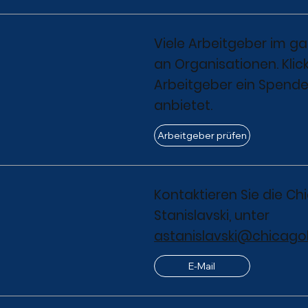
Viele Arbeitgeber im 
an Organisationen. Klic
Arbeitgeber ein Spen
anbietet.
Arbeitgeber prüfen
Kontaktieren Sie die C
Stanislavski, unter
astanislavski@chicag
E-Mail