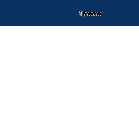
sungen
Begleiten Sie uns
Spenden