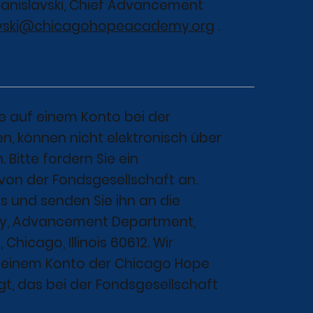
tanislavski, Chief Advancement
avski@chicagohopeacademy.org
.
ie auf einem Konto bei der
n, können nicht elektronisch über
Bitte fordern Sie ein
on der Fondsgesellschaft an.
aus und senden Sie ihn an die
, Advancement Department,
Chicago, Illinois 60612. Wir
f einem Konto der Chicago Hope
t, das bei der Fondsgesellschaft