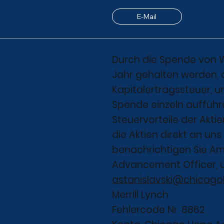
E-Mail
Durch die Spende von We
Jahr gehalten werden, a
Kapitalertragssteuer, 
Spende einzeln aufführ
Steuervorteile der Akti
die Aktien direkt an uns
benachrichtigen Sie Amy
Advancement Officer, 
astanislavski@chicag
Merrill Lynch
Fehlercode Nr. 8862