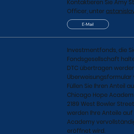
Kontaktieren Sie Amy S
Officer, unter
astanisl
E-Mail
Investmentfonds, die S
Fondsgesellschaft halte
DTC übertragen werden. 
Überweisungsformular v
Füllen Sie Ihren Anteil 
Chicago Hope Academy
2189 West Bowler Street, 
werden Ihre Anteile au
Academy vervollständig
eröffnet wird.