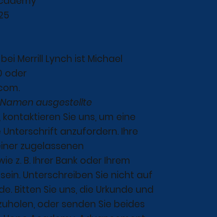
Academy
25
ei Merrill Lynch ist Michael
0 oder
.com
.
n Namen ausgestellte
, kontaktieren Sie uns, um eine
 Unterschrift anzufordern. Ihre
einer zugelassenen
wie z. B. Ihrer Bank oder Ihrem
sein. Unterschreiben Sie nicht auf
e. Bitten Sie uns, die Urkunde und
zuholen, oder senden Sie beides