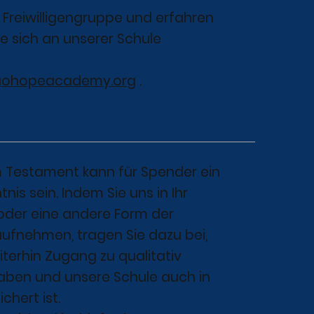
 Freiwilligengruppe und erfahren
ie sich an unserer Schule
gohopeacademy.org
.
m Testament kann für Spender ein
s sein. Indem Sie uns in Ihr
 oder eine andere Form der
ufnehmen, tragen Sie dazu bei,
terhin Zugang zu qualitativ
aben und unsere Schule auch in
chert ist.