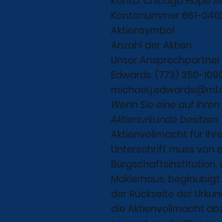
Konto: Chicago Hope 
Kontonummer 661-040
Aktiensymbol
Anzahl der Aktien
Unser Ansprechpartner b
Edwards: (773) 350-109
michael.j.edwards@ml
Wenn Sie eine auf Ihre
Aktienurkunde besitzen
Aktienvollmacht für Ihre
Unterschrift muss von 
Bürgschaftsinstitution, 
Maklerhaus, beglaubigt 
der Rückseite der Urkund
die Aktienvollmacht ab