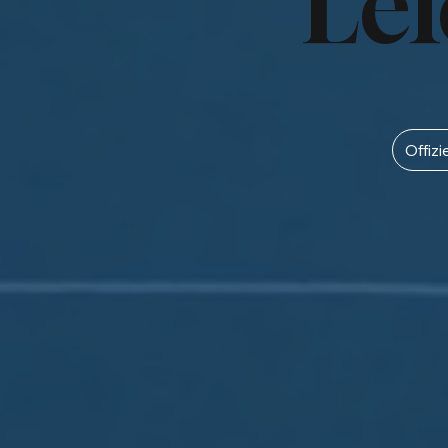
Lei
Offiz