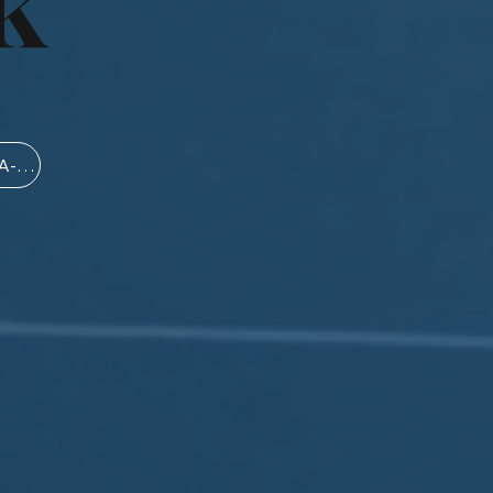
k
Haftungsausschluss für CHA-Einrichtungen