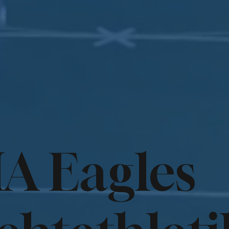
A Eagles