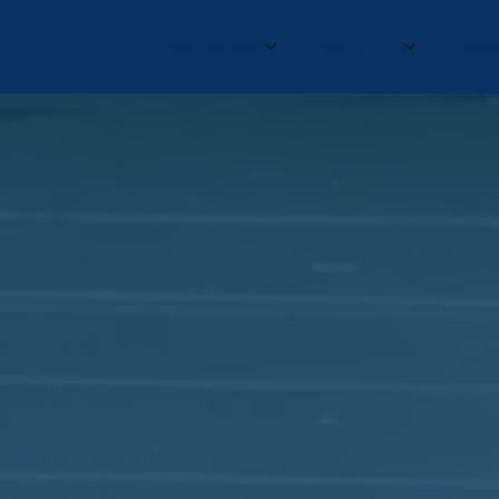
Wer wir sind
Was wir tun
Zulas