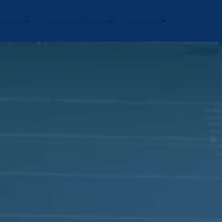
sungen
Begleiten Sie uns
Spenden