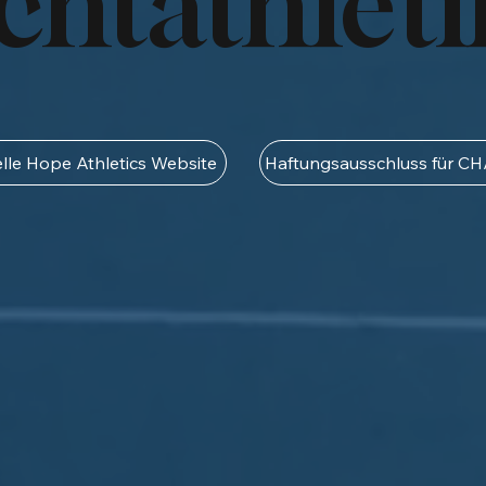
chtathleti
ielle Hope Athletics Website