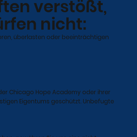
ten verstößt,
ürfen nicht:
ieren, überlasten oder beeinträchtigen
tum der Chicago Hope Academy oder ihrer
stigen Eigentums geschützt. Unbefugte