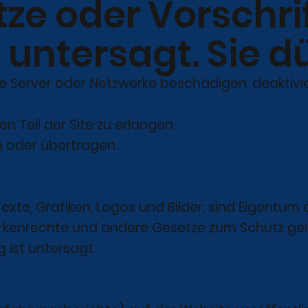
ze oder Vorschrif
 untersagt. Sie d
sere Server oder Netzwerke beschädigen, deaktiv
n Teil der Site zu erlangen.
n oder übertragen.
h Texte, Grafiken, Logos und Bilder, sind Eigen
arkenrechte und andere Gesetze zum Schutz gei
 ist untersagt.