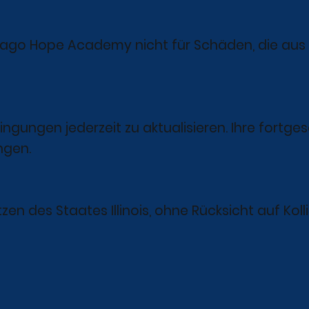
icago Hope Academy nicht für Schäden, die aus 
ngungen jederzeit zu aktualisieren. Ihre fortges
ngen.
n des Staates Illinois, ohne Rücksicht auf Kol