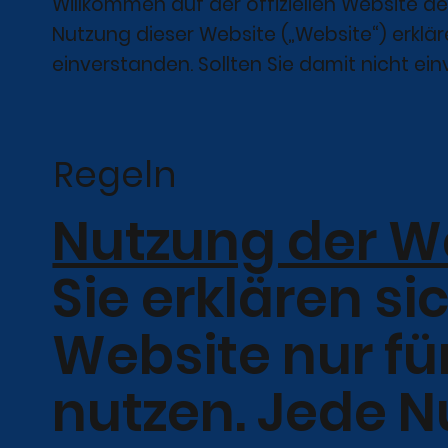
Willkommen auf der offiziellen Website de
Nutzung dieser Website („Website“) erkl
einverstanden. Sollten Sie damit nicht ein
Regeln
Nutzung der W
Sie erklären s
Website nur f
nutzen. Jede N