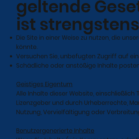
geltende Geset
ist strengstens
Die Site in einer Weise zu nutzen, die un
könnte.
Versuchen Sie, unbefugten Zugriff auf eine
Schädliche oder anstößige Inhalte poste
Geistiges Eigentum
Alle Inhalte dieser Website, einschließlic
Lizenzgeber und durch Urheberrechte, M
Nutzung, Vervielfältigung oder Verbreitung
Benutzergenerierte Inhalte