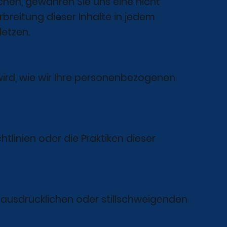
chen, gewähren Sie uns eine nicht
rbreitung dieser Inhalte in jedem
letzen.
 wird, wie wir Ihre personenbezogenen
chtlinien oder die Praktiken dieser
e ausdrücklichen oder stillschweigenden