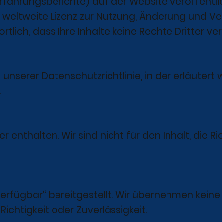
fahrungsberichte) auf der Website veröffentli
d weltweite Lizenz zur Nutzung, Änderung und Ve
tlich, dass Ihre Inhalte keine Rechte Dritter ver
 unserer Datenschutzrichtlinie, in der erläutert
.
r enthalten. Wir sind nicht für den Inhalt, die Ri
verfügbar“ bereitgestellt. Wir übernehmen kein
 Richtigkeit oder Zuverlässigkeit.