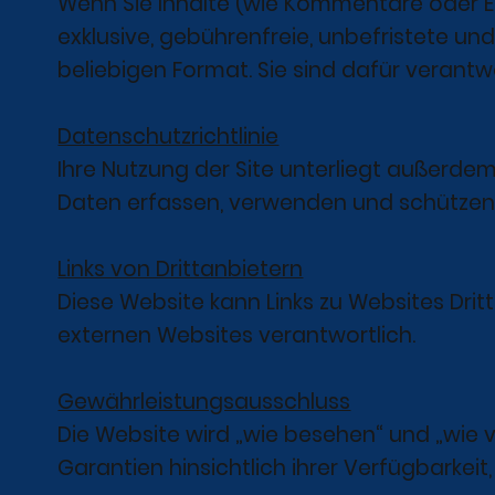
Wenn Sie Inhalte (wie Kommentare oder Er
exklusive, gebührenfreie, unbefristete un
beliebigen Format. Sie sind dafür verantwor
Datenschutzrichtlinie
Ihre Nutzung der Site unterliegt außerdem
Daten erfassen, verwenden und schützen
Links von Drittanbietern
Diese Website kann Links zu Websites Dritte
externen Websites verantwortlich.
Gewährleistungsausschluss
Die Website wird „wie besehen“ und „wie 
Garantien hinsichtlich ihrer Verfügbarkeit,