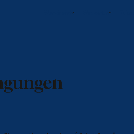
Wer wir sind
Was wir tun
Zulas
ngungen