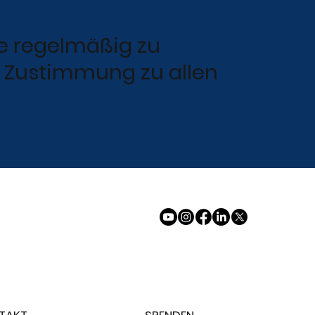
ie regelmäßig zu
ls Zustimmung zu allen
TAKT
SPENDEN