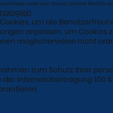
rgeschrieben oder zum Schutz unserer Rechte und
nologien
ookies, um die Benutzerfreundl
lungen anpassen, um Cookies zu
tionen möglicherweise nicht o
nahmen zum Schutz Ihrer pers
e der Internetübertragung 100 %
arantieren.