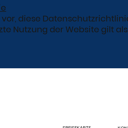
ie
 vor, diese Datenschutzrichtlin
etzte Nutzung der Website gilt a
SPEISEKARTE
KON