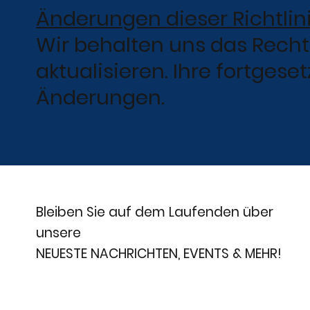
Änderungen dieser Richtlin
Wir behalten uns das Recht
aktualisieren. Ihre fortges
Änderungen.
Bleiben Sie auf dem Laufenden über
unsere
NEUESTE NACHRICHTEN, EVENTS & MEHR!