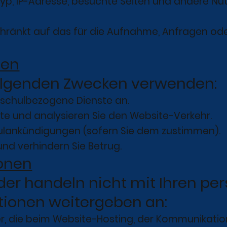
p, IP-Adresse, besuchte Seiten und andere Nu
eschränkt auf das für die Aufnahme, Anfragen 
den
folgenden Zwecken verwenden:
 schulbezogene Dienste an.
ite und analysieren Sie den Website-Verkehr.
ulankündigungen (sofern Sie dem zustimmen).
und verhindern Sie Betrug.
ionen
oder handeln nicht mit Ihren p
tionen weitergeben an:
r, die beim Website-Hosting, der Kommunikation