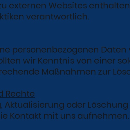
u externen Websites enthalten.
tiken verantwortlich.
eine personenbezogenen Daten v
llten wir Kenntnis von einer 
prechende Maßnahmen zur Lösc
d Rechte
g, Aktualisierung oder Löschun
ie Kontakt mit uns aufnehmen.