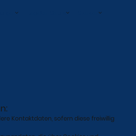
sungen
Begleiten Sie uns
Spenden
n:
e Kontaktdaten, sofern diese freiwillig