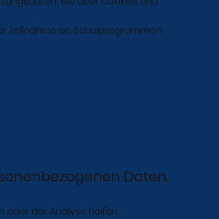
tzungsdaten, die über Cookies und
oder Teilnahme an Schulprogrammen
ersonenbezogenen Daten.
 oder der Analyse helfen.