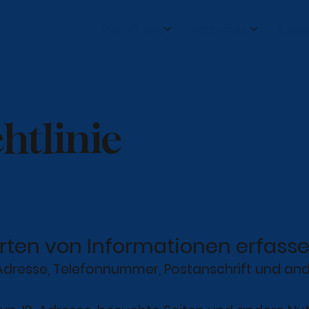
Wer wir sind
Was wir tun
Zulas
htlinie
rten von Informationen erfasse
Adresse, Telefonnummer, Postanschrift und ander