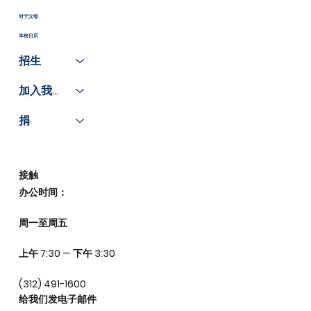
对于父母
学校日历
招生
加入我们
捐
接触
办公时间：
周一至周五
上午 7:30 — 下午 3:30
(312) 491-1600
给我们发电子邮件