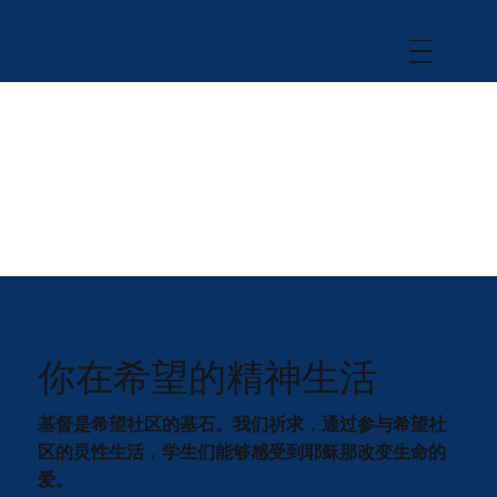
你在希望的精神生活
基督是希望社区的基石。我们祈求，通过参与希望社
区的灵性生活，学生们能够感受到耶稣那改变生命的
爱。