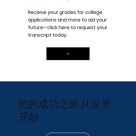
Receive your grades for college
applications and more to aid your
future—click here to request your
transcript today.
看法
从这里
您的成功之旅
开始