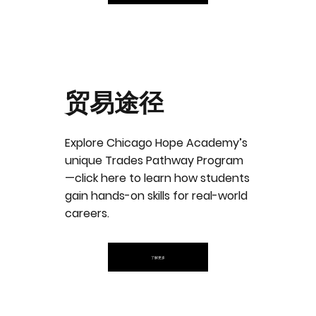
贸易途径
Explore Chicago Hope Academy’s
unique Trades Pathway Program
—click here to learn how students
gain hands-on skills for real-world
careers.
了解更多