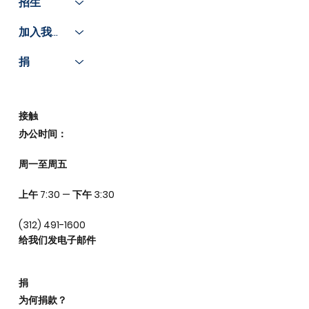
招生
加入我们
捐
接触
办公时间：
周一至周五
上午 7:30 — 下午 3:30
(312) 491-1600
给我们发电子邮件
捐
为何捐款？