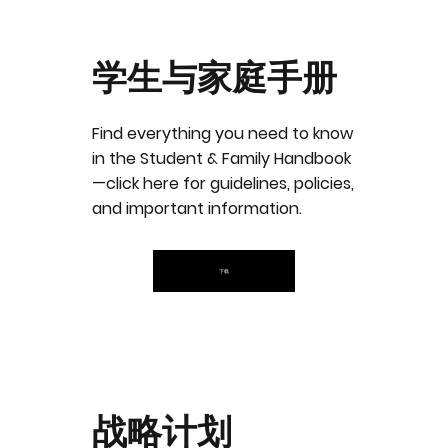
学生与家庭手册
Find everything you need to know
in the Student & Family Handbook
—click here for guidelines, policies,
and important information.
下载
战略计划