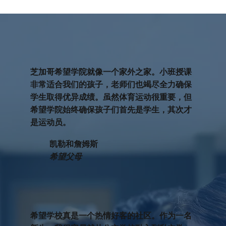
芝加哥希望学院就像一个家外之家。小班授课
非常适合我们的孩子，老师们也竭尽全力确保
学生取得优异成绩。虽然体育运动很重要，但
希望学院始终确保孩子们首先是学生，其次才
是运动员。
凯勒和詹姆斯
希望父母
希望学校真是一个热情好客的社区。作为一名