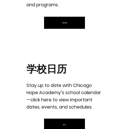
and programs.
了解更多
学校日历
Stay up to date with Chicago
Hope Academy’s school calendar
—click here to view important
dates, events, and schedules.
看法