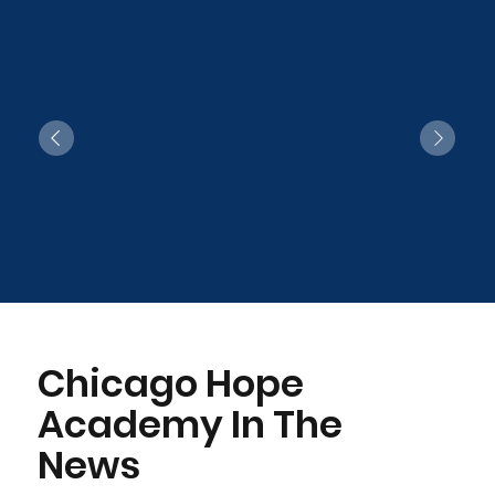
Chicago Hope
Academy In The
News