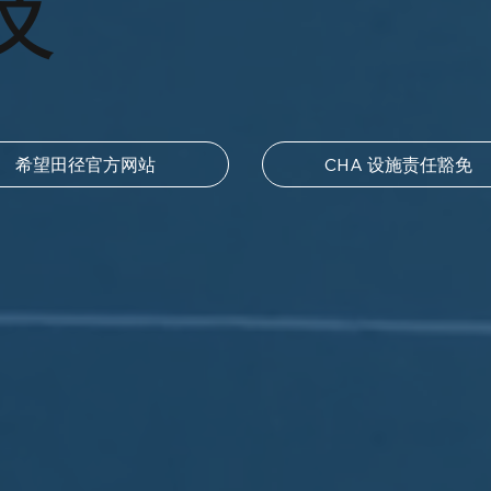
技
希望田径官方网站
CHA 设施责任豁免