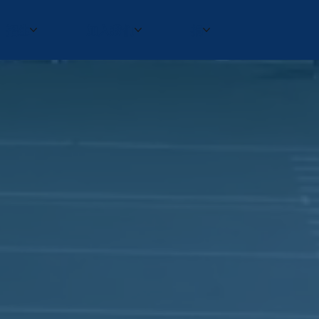
招生
加入我们
捐