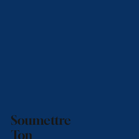
Soumettre
Ton