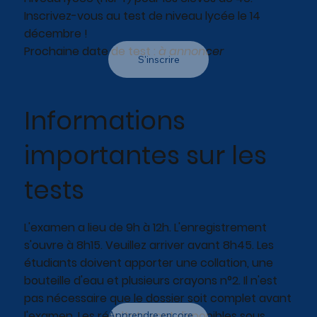
Inscrivez-vous au test de niveau lycée le 14
décembre !
Prochaine date de test :
à annoncer
S'inscrire
Informations
importantes sur les
tests
L'examen a lieu de 9h à 12h. L'enregistrement
s'ouvre à 8h15. Veuillez arriver avant 8h45. Les
étudiants doivent apporter une collation, une
bouteille d'eau et plusieurs crayons n°2. Il n'est
pas nécessaire que le dossier soit complet avant
l'examen. Les résultats sont disponibles sous
Apprendre encore