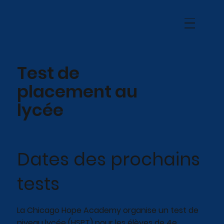
Test de
placement au
lycée
Dates des prochains
tests
La Chicago Hope Academy organise un test de
niveau lycée (HSPT) pour les élèves de 4e.