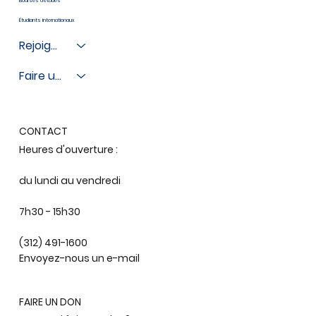
Bourses d'études
Étudiants internationaux
Rejoignez-nous
Faire un don
CONTACT
Heures d'ouverture :
du lundi au vendredi
7h30 - 15h30
(312) 491-1600
Envoyez-nous un e-mail
FAIRE UN DON