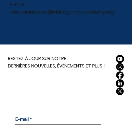
E-mail:
admissionsteam@chicagohopeacademy.org
RESTEZ À JOUR SUR NOTRE
DERNIÈRES NOUVELLES, ÉVÉNEMENTS ET PLUS !
E-mail
*