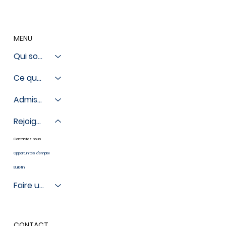
MENU
Qui sommes-nous
Ce que nous faisons
Admissions
Rejoignez-nous
Contactez-nous
Opportunités d'emploi
Bulletin
Faire un don
CONTACT