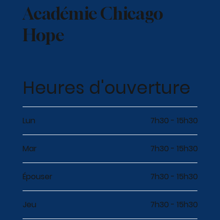
Académie Chicago
Hope
Heures d'ouverture
Lun
7h30 - 15h30
Mar
7h30 - 15h30
Épouser
7h30 - 15h30
Jeu
7h30 - 15h30