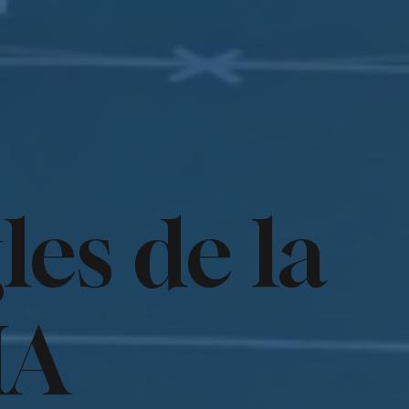
les de la
HA