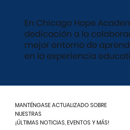
En Chicago Hope Academ
dedicación a la colaborac
mejor entorno de aprendiz
en la experiencia educat
MANTÉNGASE ACTUALIZADO SOBRE
NUESTRAS
¡ÚLTIMAS NOTICIAS, EVENTOS Y MÁS!