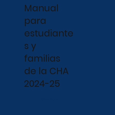
Manual
s
para
estudiante
s y
familias
de la CHA
2024-25
Descargar