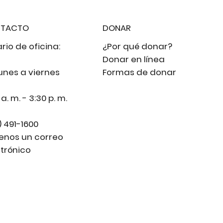
TACTO
DONAR
rio de oficina:
¿Por qué donar?
Donar en línea
unes a viernes
Formas de donar
 a. m. - 3:30 p. m.
) 491-1600
íenos un correo
trónico