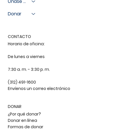
Únase a nosotros
Donar
CONTACTO
Horario de oficina:
De lunes a viernes
7:30 a. m. - 3:30 p. m.
(312) 491-1600
Envíenos un correo electrónico
DONAR
¿Por qué donar?
Donar en línea
Formas de donar