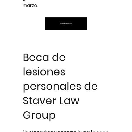
marzo.
Más información
Beca de
lesiones
personales de
Staver Law
Group
Nos complace anunciar la sexta beca