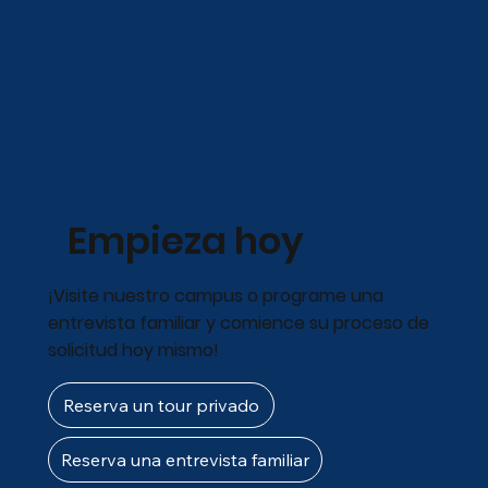
Empieza hoy
¡Visite nuestro campus o programe una
entrevista familiar y comience su proceso de
solicitud hoy mismo!
Reserva un tour privado
Reserva una entrevista familiar