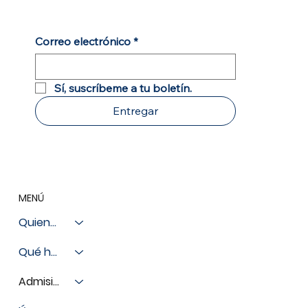
Correo electrónico
*
Sí, suscríbeme a tu boletín.
Entregar
MENÚ
Quienes somos
Qué hacemos
Admisiones