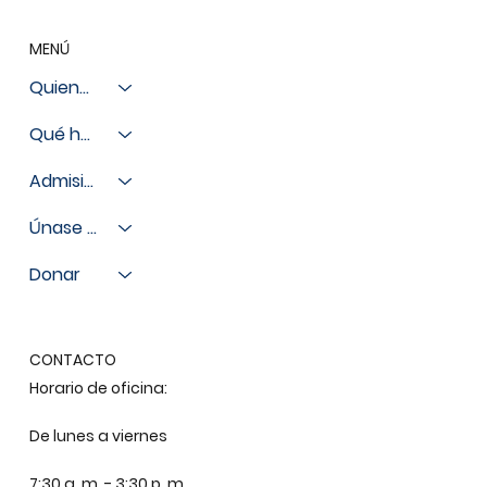
MENÚ
Quienes somos
Qué hacemos
Admisiones
Únase a nosotros
Donar
CONTACTO
Horario de oficina:
De lunes a viernes
7:30 a. m. - 3:30 p. m.